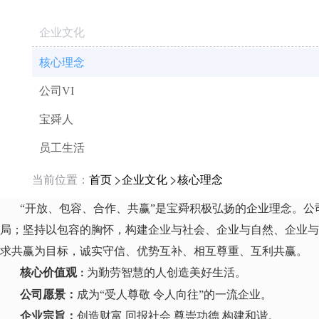
企业文化
核心理念
公司VI
宝舜人
员工生活
当前位置：
首页
企业文化
核心理念
“开放、包容、合作、共赢”是宝舜积极弘扬的企业理念。
局；坚持以包容的胸怀，构建企业与社会、企业与自然、企业
求共赢为目标，诚实守信、优势互补、相互尊重、互利共赢。
核心价值观
为勤劳智慧的人创造美好生活。
：
公司愿景
：
成为“受人尊敬 令人向往”的一流企业。
企业宗旨
：
创造财富 回报社会 尊崇功德 构建和谐。